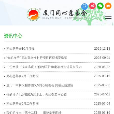
资讯中心
同心慈善会10月月报
2025-11-13
“你的样子” 同心敬老乡村行项目再获省赛殊荣
2025-09-11
一份牵挂，满室温暖！“你的样子”敬老项目走进同安蔗内
2025-08-22
同心慈善会7月工作月报
2025-08-15
厦门一中薪火相传团队&同心慈善会 共话公益温情
2025-08-06
你的样子 | 县域聚力润乡土，共绘敬老同心圆
2025-07-11
同心慈善会6月工作月报
2025-07-04
我们的乡土丨第十二期——揭秘集美面纱
2025-06-19